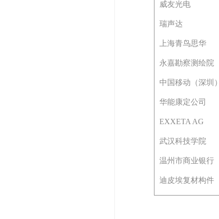
威友光电
瑞声达
上海青鸟思华
永嘉勘察测绘院
中国移动（深圳
华能康定公司
EXXETA AG
武汉科技学院
温州市商业银行
迪皮埃复材构件