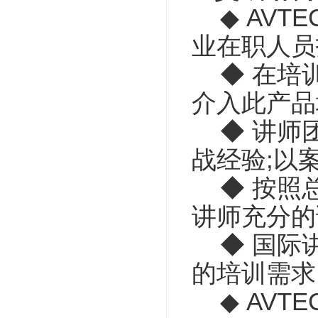
◆ AVT
业在职人员
◆ 在培训
介入此产品
◆ 讲师团
战经验;以
◆ 按照总
讲师充分的
◆ 国际讲
的培训需求
◆ AVT