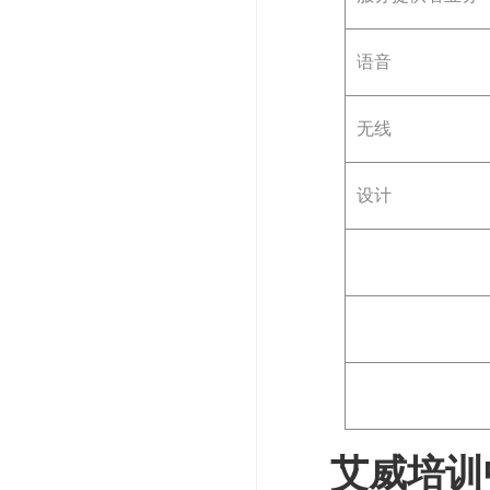
语音
无线
设计
艾威培训