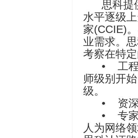
思科提供
水平逐级上升
家(CCI
业需求。思
考察在特定
• 工程师
师级别开始
级。
• 资深工
• 专家 
人为网络领