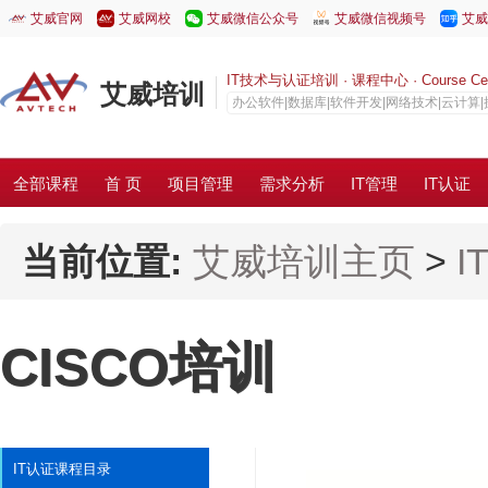
艾威官网
艾威网校
艾威微信公众号
艾威微信视频号
艾威
IT技术与认证培训 · 课程中心 · Course Cen
艾威培训
办公软件|数据库|软件开发|网络技术|云计算
全部课程
首 页
项目管理
需求分析
IT管理
IT认证
当前位置:
艾威培训主页
>
I
CISCO培训
IT认证课程目录