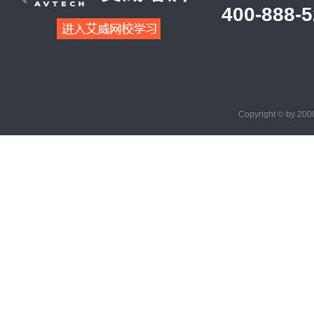
400-888-
Copyright © by 