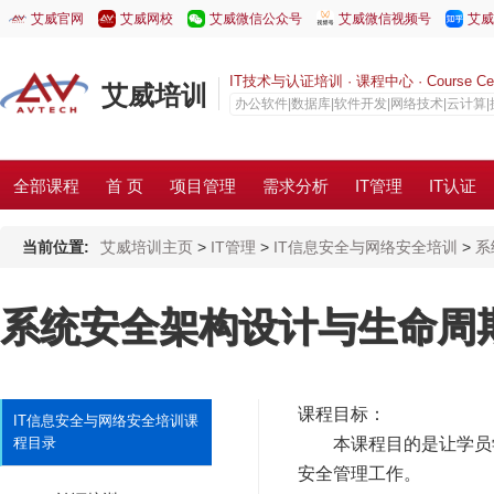
艾威官网
艾威网校
艾威微信公众号
艾威微信视频号
艾威
IT技术与认证培训 · 课程中心 · Course Cen
艾威培训
办公软件|数据库|软件开发|网络技术|云计算
全部课程
首 页
项目管理
需求分析
IT管理
IT认证
当前位置:
艾威培训主页
>
IT管理
>
IT信息安全与网络安全培训
>
系
系统安全架构设计与生命周
课程目标：
IT信息安全与网络安全培训课
程目录
本课程目的是让学员学
安全管理工作。