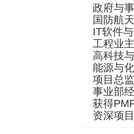
政府与
国防航
IT软件
工程业
高科技
能源与
项目总
事业部
获得PM
资深项