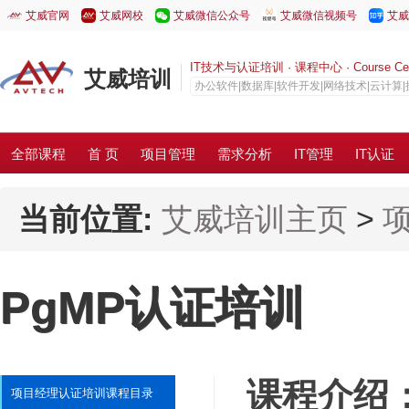
艾威官网
艾威网校
艾威微信公众号
艾威微信视频号
艾威
IT技术与认证培训 · 课程中心 · Course Cen
艾威培训
办公软件|数据库|软件开发|网络技术|云计算
全部课程
首 页
项目管理
需求分析
IT管理
IT认证
当前位置:
艾威培训主页
>
PgMP认证培训
课程介绍
项目经理认证培训课程目录