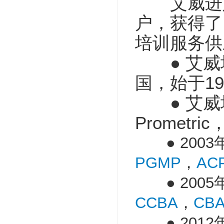
艾威进入中
户，获得了
培训服务供
● 艾威培训(A
国，始于199
● 艾威培训(Av
Promet
● 2003
PGMP
，
AC
● 2005
CCBA
，
CB
● 2012