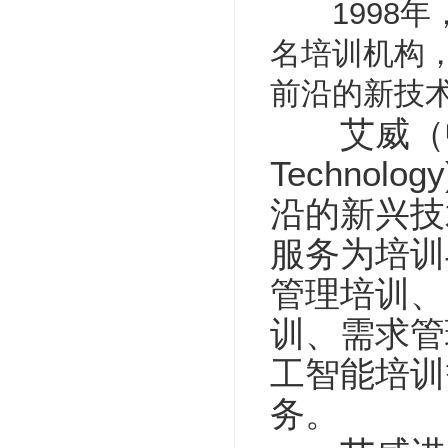
1998年，
名培训机构，
前沿的新技
艾威（中国）培
Techno
沿的新兴技
服务为培训
管理培训、
训、需求管
工智能培训
务。