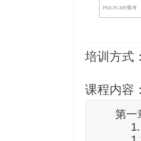
PMI-PGMP重考
培训方式
课程内容
第一章
1.1 
1.2