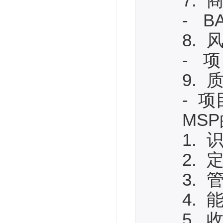
7. 商
- BA
8. 风
- 项目
9. 质
- 项目
MSP的
1. 识
2. 定
3. 管理
4. 能
5. 收