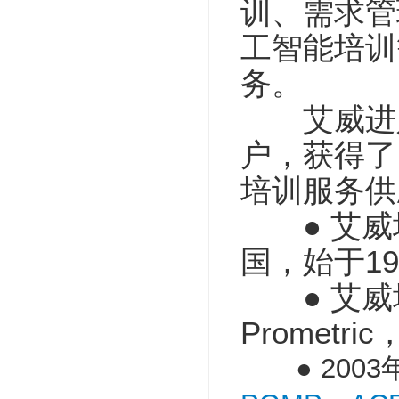
训、需求管
工智能培训
务。
艾威进入中
户，获得了
培训服务供
● 艾威培训(A
国，始于199
● 艾威培训(Av
Promet
● 2003