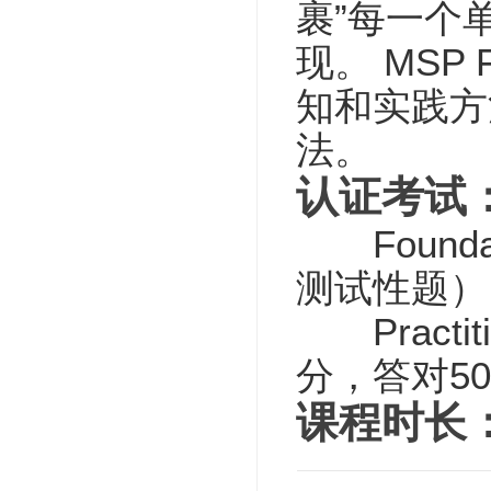
裹”每一个
现。 MSP F
知和实践方
法。
认证考试
Founda
测试性题）
Practi
分，答对50%
课程时长