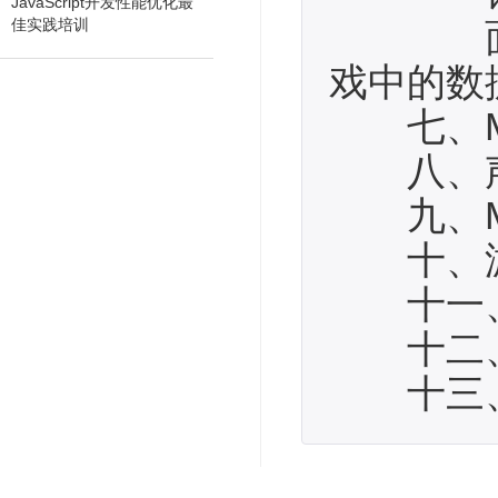
JavaScript开发性能优化最
佳实践培训
面对记
戏中的数
七、MI
八、声
九、MID
十、游
十一、J
十二、
十三、