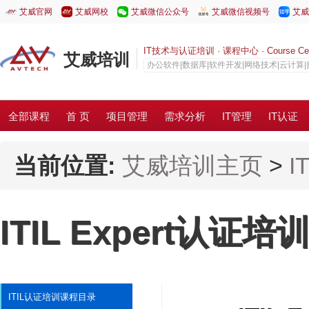
艾威官网
艾威网校
艾威微信公众号
艾威微信视频号
艾威
IT技术与认证培训 · 课程中心 · Course Cen
艾威培训
办公软件|数据库|软件开发|网络技术|云计算
全部课程
首 页
项目管理
需求分析
IT管理
IT认证
当前位置:
艾威培训主页
>
I
ITIL Expert认证培
ITIL认证培训课程目录