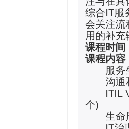
注与在具
综合IT
会关注流
用的补充
课程时间
课程内容
服务生
沟通和
ITIL 
个)
生命周
IT治理