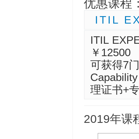
优惠课程
ITIL 
ITIL 
￥12500
可获得7门
Capabi
理证书+专
2019年