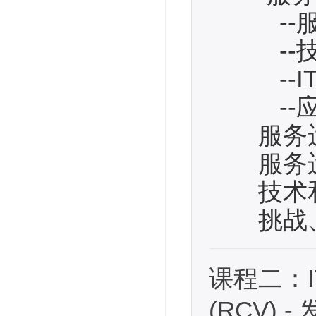
--服
--技
--IT
--应
服务运
服务运
技术和
挑战、
课程二：ITIL
(RCV) 