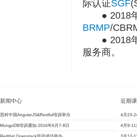
际认证
SGF
(
● 2018
BRMP
/CB
● 2018年
服务商。
新闻中心
近期课
思科中国AngularJS&Restful培训举办
4月23-2
MongoDB培训通知-2016年6月7-8日
4月9-1
RedHat Openstack培训成功举办
3月12-