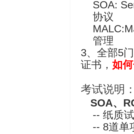
SOA: Se
协议
MALC:Ma
管理
3、全部5门
证书，
如何
考试说明
SOA、R
-- 纸
-- 8