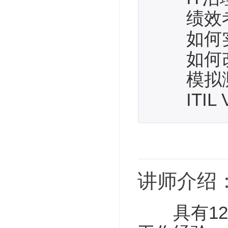
绩效考
如何实施
如何改善
模拟测
ITIL 
讲师介绍
具有12年