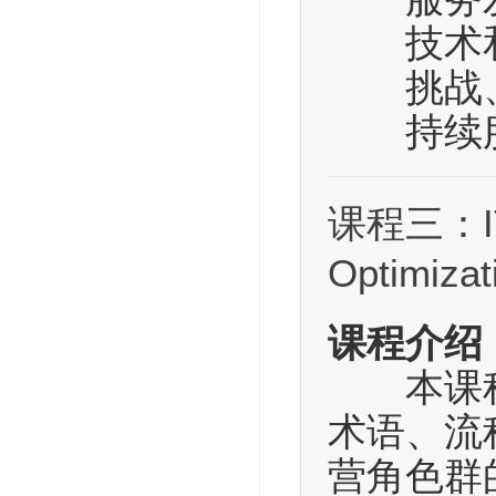
技术和
挑战、
持续服
课程三：ITIL
Optimiz
课程介绍
本课程
术语、流
营角色群