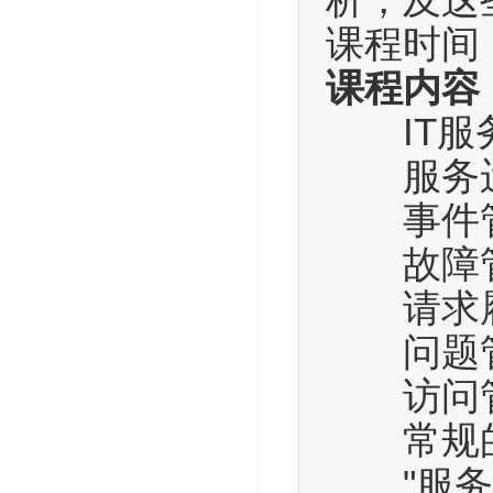
析，及这
课程时间
课程内容
IT服
服务运
事件
故障
请求
问题
访问
常规的
"服务