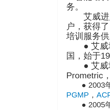
务。
艾威进入中
户，获得了
培训服务供
● 艾威培训(A
国，始于199
● 艾威培训(Av
Promet
● 2003
PGMP
，
AC
● 2005