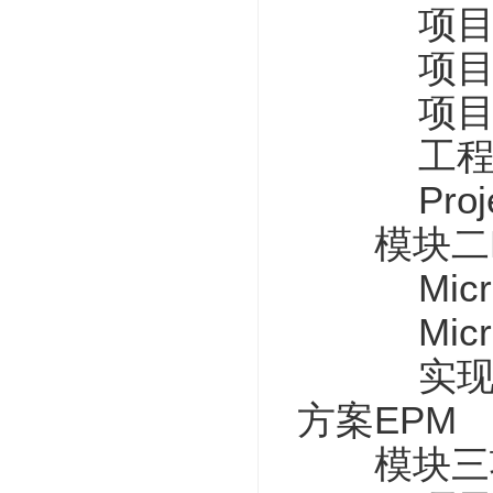
项目管
项目的
项目管
工程及研
Proje
模块二Proj
Microso
Micros
实现基于p
方案EPM
模块三项