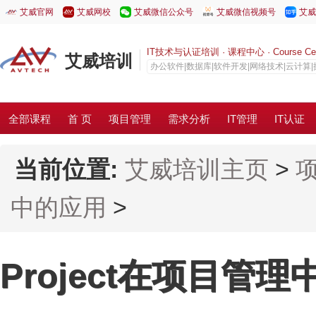
艾威官网
艾威网校
艾威微信公众号
艾威微信视频号
艾威
IT技术与认证培训 · 课程中心 · Course Cen
艾威培训
办公软件|数据库|软件开发|网络技术|云计算
全部课程
首 页
项目管理
需求分析
IT管理
IT认证
当前位置:
艾威培训主页
>
中的应用
>
Project在项目管