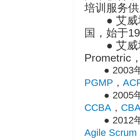
培训服务供
● 艾威培训(A
国，始于199
● 艾威培训(Av
Promet
● 2003
PGMP
，
AC
● 2005
CCBA
，
CB
● 2012
Agile Scrum