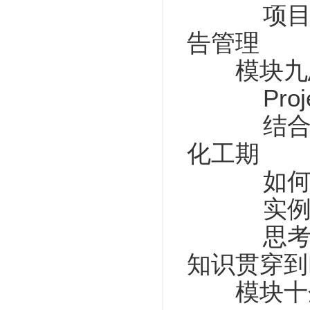
项目群管
告管理
模块九思
Projec
结合WBS
化工期
如何利用p
实例作战
思考及训
知识贯穿到P
模块十企