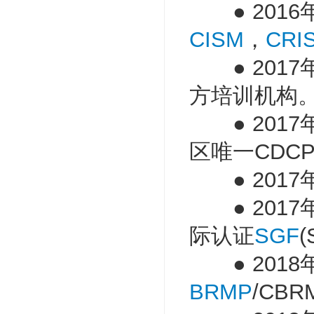
● 2016
CISM
，
CRI
● 2017年成
方培训机构
● 2017
区唯一CDC
● 2017
● 2017
际认证
SGF
(
● 2018
BRMP
/CB