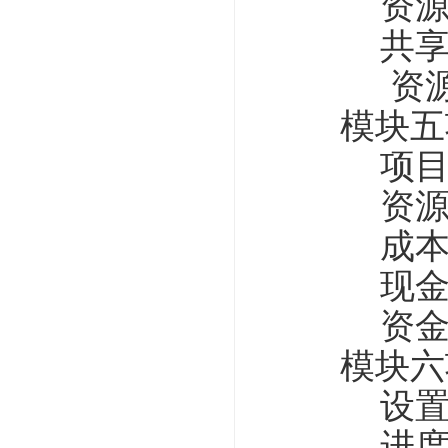
资源使
共享资
资源使用
模块五项
项目成
资源成本
成本信息
现金
资金计划
模块六项
设置项目
进度