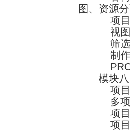
图、资源分
项目总工
视图自
筛选器
制作项
PROJE
模块八多
项目文件
多项目
项目之
项目间