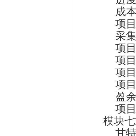
成本
项目的
采集任
项目控
项目风
项目执
项目计
盈余分析、
项目S曲
模块七通
甘特图、