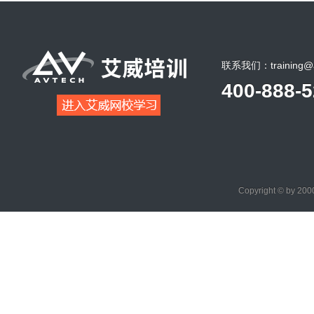
联系我们：training@a
400-888-
Copyright © by 