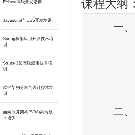
课程大纲
Eclipse高级开发培训
Javascript与CSS开发培训
一、 J
应用程
Spring框架应用开发技术培
训
软件
直接通过
Struts框架高级应用技术培
训
OR
实体域
软件架构分析与设计技术培
训
Hiber
二、 Hi
面向服务架构(SOA)高端技
术培训
创建Hi