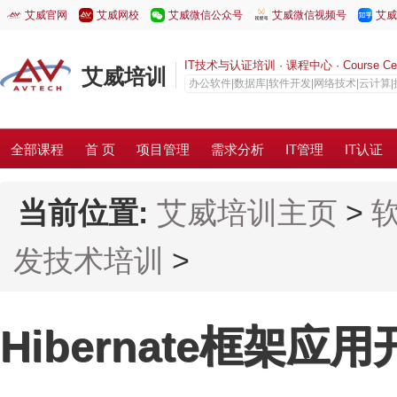
艾威官网
艾威网校
艾威微信公众号
艾威微信视频号
艾威
IT技术与认证培训 · 课程中心 · Course Cen
艾威培训
办公软件|数据库|软件开发|网络技术|云计算
全部课程
首 页
项目管理
需求分析
IT管理
IT认证
当前位置:
艾威培训主页
>
发技术培训
>
Hibernate框架