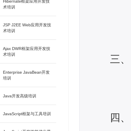
创建
Hibernate框架应用开发技
术培训
创建数
创建对
JSP J2EE Web应用开发技
术培训
通过Hi
运行he
Ajax DWR框架应用开发技
术培训
三、 hb
创建对
Enterprise JavaBean开发
培训
建立
运行hb
Java开发高级培训
运行h
JavaScript框架与工具培训
四、 对
持久化