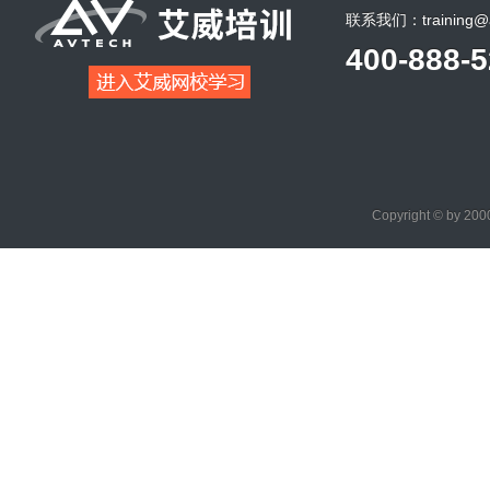
联系我们：training@a
400-888-
Copyright © by 