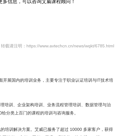
更多信息，可以咨询艾威课程顾问！
：https://www.avtechcn.cn/news/wqkt/6785.html
全面开展国内的培训业务，主要专注于职业认证培训与IT技术培
管理培训、企业架构培训、业务流程管理培训、数据管理与治
30给分类上百门的课程的培训与咨询服务。
训解决方案。艾威已服务了超过 10000 多家客户，获得