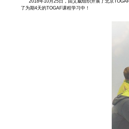
2018
年
10
月
25
日，由艾威组织开展了北京
TOGA
了为期
4
天的
TOGAF
课程学习中！