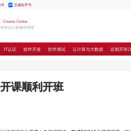
频号
艾威知乎号
ourse Center
络技术|云计算|操作系统
IT认证
软件开发
软件测试
云计算与大数据
近期开班
公开课顺利开班