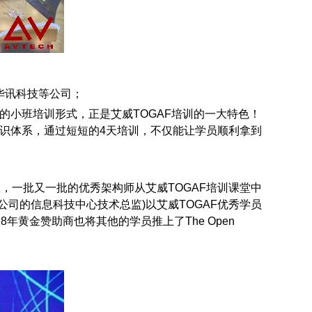
华讯科技等公司；
的小班培训形式，正是艾威
TOGAF
培训的一大特色！
知识体系，通过短短的
4
天培训，不仅能让学员顺利拿到
里，一批又一批的优秀架构师从艾威
TOGAF
培训课堂中
公司的信息科技中心技术总监
)
以艾威
TOGAF
优秀学员
18
年黄金赞助商也将其他的学员推上了
The Open