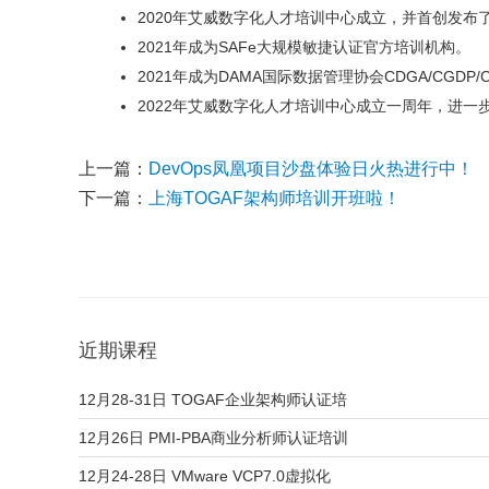
2020年艾威数字化人才培训中心成立，并首创发布
2021年成为SAFe大规模敏捷认证官方培训机构。
2021年成为DAMA国际数据管理协会CDGA/CGD
2022年艾威数字化人才培训中心成立一周年，进一步
上一篇：
DevOps凤凰项目沙盘体验日火热进行中！
下一篇：
上海TOGAF架构师培训开班啦！
近期课程
12月28-31日 TOGAF企业架构师认证培
12月26日 PMI-PBA商业分析师认证培训
12月24-28日 VMware VCP7.0虚拟化