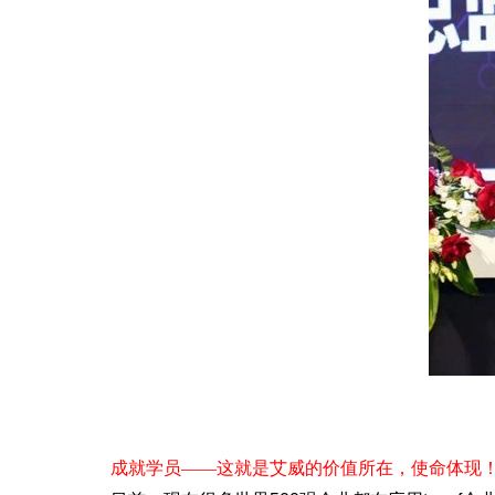
成就学员——这就是艾威的价值所在，使命体现