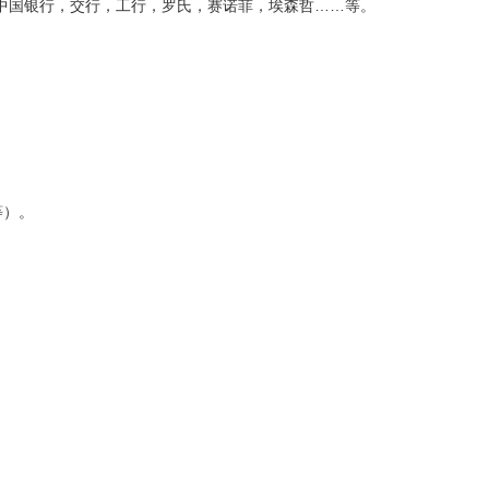
汽车，中国银行，交行，工行，罗氏，赛诺菲，埃森哲……等。
等）。