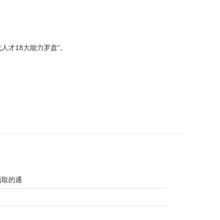
人才18大能力罗盘”。
书领取的通